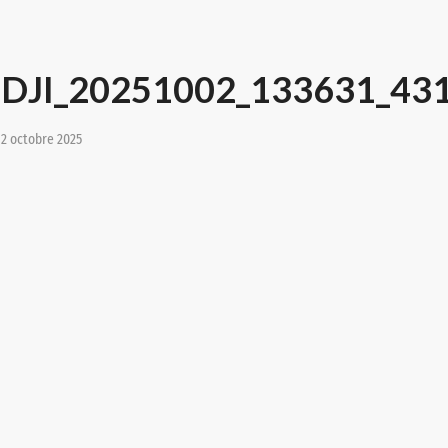
DJI_20251002_133631_43
2 octobre 2025