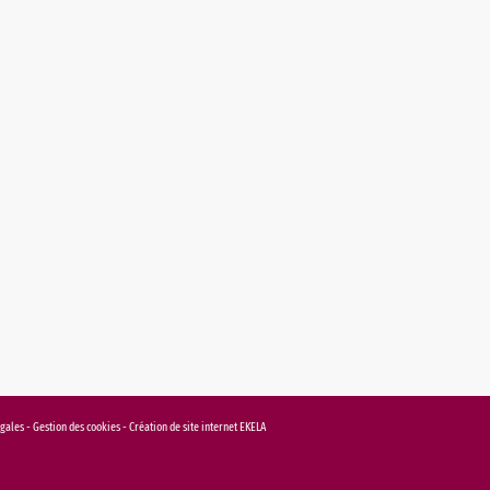
égales
-
Gestion des cookies
-
Création de site internet EKELA