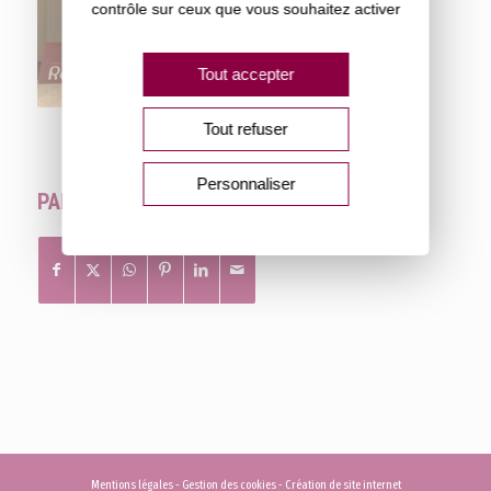
contrôle sur ceux que vous souhaitez activer
Tout accepter
Tout refuser
Personnaliser
PARTAGER CETTE PUBLICATION
Mentions légales
-
Gestion des cookies
-
Création de site internet