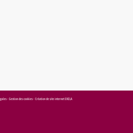
égales
-
Gestion des cookies
-
Création de site internet EKELA