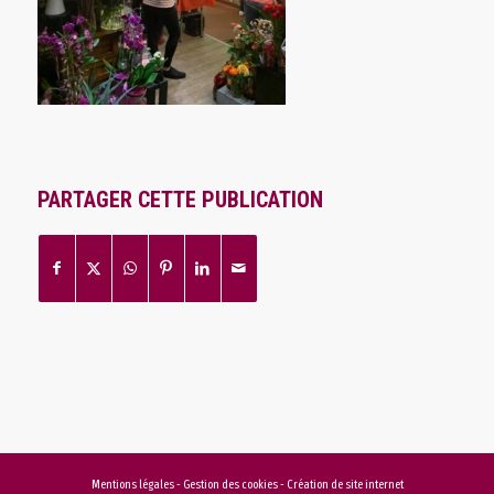
PARTAGER CETTE PUBLICATION
Mentions légales
-
Gestion des cookies
-
Création de site internet