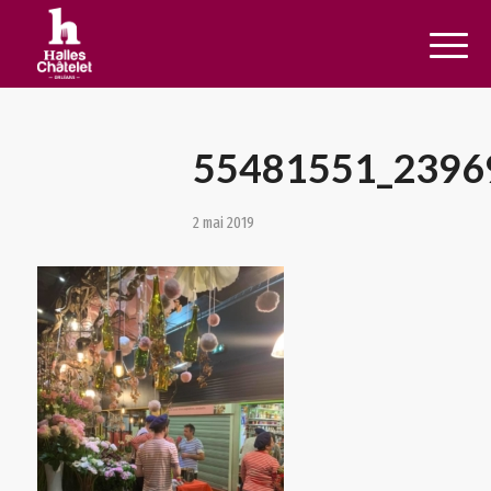
55481551_2396
2 mai 2019