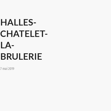
HALLES-
CHATELET-
LA-
BRULERIE
7 mai 2019