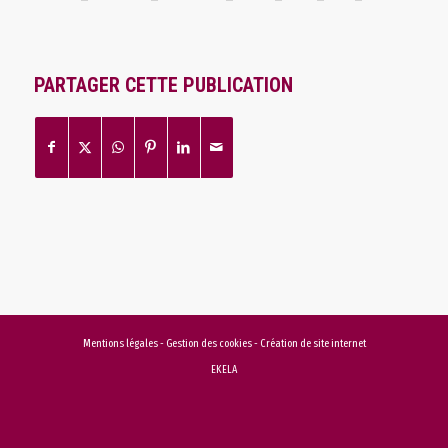
PARTAGER CETTE PUBLICATION
Mentions légales
-
Gestion des cookies
-
Création de site internet
EKELA