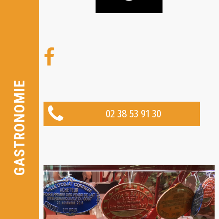
GASTRONOMIE
02 38 53 91 30