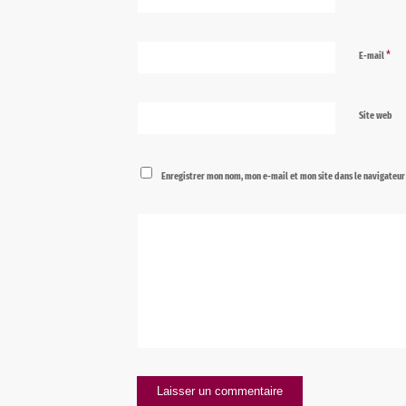
*
E-mail
Site web
Enregistrer mon nom, mon e-mail et mon site dans le navigateu