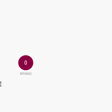
0
RÉPONSES
E