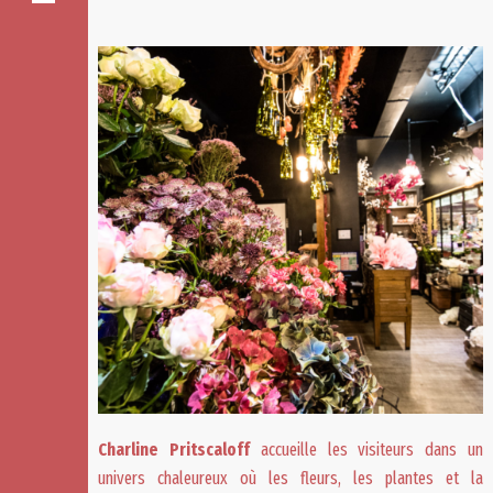
Charline Pritscaloff
accueille les visiteurs dans un
univers chaleureux où les fleurs, les plantes et la