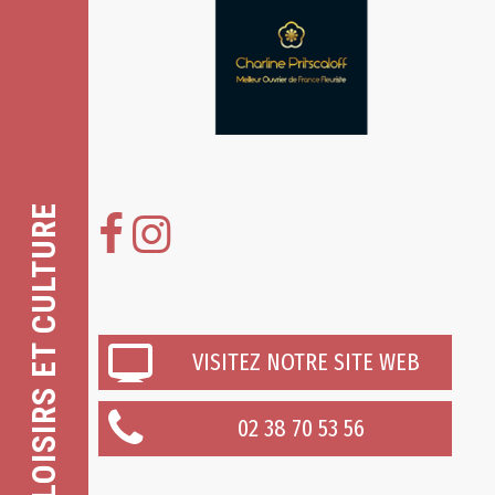
LOISIRS ET CULTURE
VISITEZ NOTRE SITE WEB
02 38 70 53 56