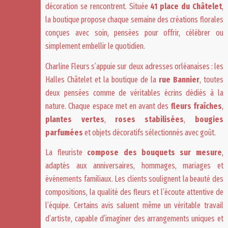
décoration se rencontrent. Située
41 place du Châtelet
,
la boutique propose chaque semaine des créations florales
conçues avec soin, pensées pour offrir, célébrer ou
simplement embellir le quotidien.
Charline Fleurs
s’appuie sur deux adresses orléanaises : les
Halles Châtelet et la boutique de la
rue Bannier
, toutes
deux pensées comme de véritables écrins dédiés à la
nature. Chaque espace met en avant des
fleurs fraîches
,
plantes vertes
,
roses stabilisées
,
bougies
parfumées
et objets décoratifs sélectionnés avec goût.
La fleuriste
compose des bouquets sur mesure
,
adaptés aux anniversaires, hommages, mariages et
événements familiaux. Les clients soulignent la beauté des
compositions, la qualité des fleurs et l’écoute attentive de
l’équipe. Certains avis saluent même un véritable travail
d’artiste, capable d’imaginer des arrangements uniques et