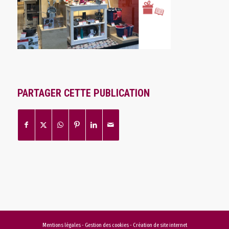
PARTAGER CETTE PUBLICATION
Mentions légales
-
Gestion des cookies
-
Création de site internet