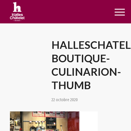
HALLESCHATEL
BOUTIQUE-
CULINARION-
THUMB
22 octobre 2020