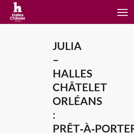
JULIA
–
HALLES
CHÂTELET
ORLÉANS
:
PRÊT‑À‑PORTE