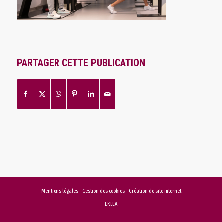
PARTAGER CETTE PUBLICATION
Mentions légales
-
Gestion des cookies
-
Création de site internet
EKELA