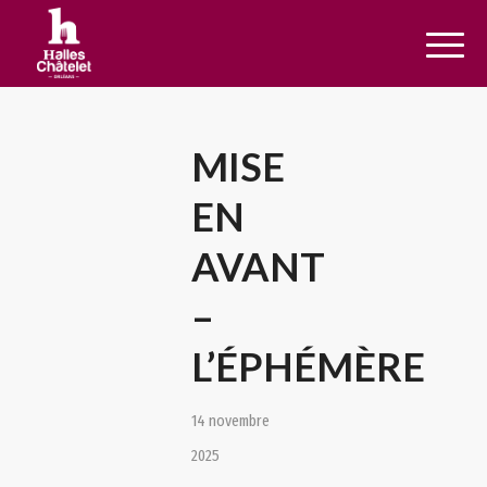
MISE
EN
AVANT
–
L’ÉPHÉMÈRE
14 novembre
2025