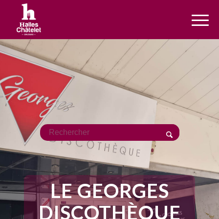
LE GEORGES
DISCOTHÈQUE