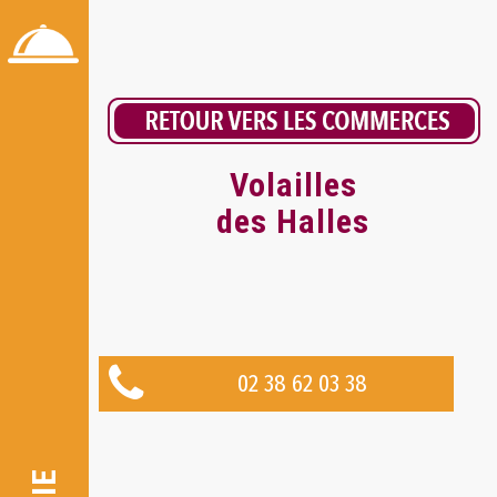
Volailles
des Halles
02 38 62 03 38