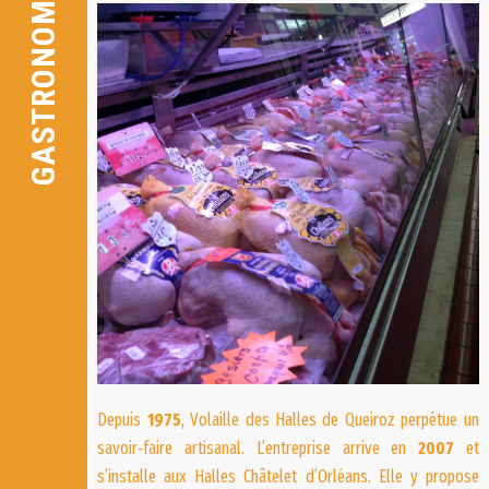
GASTRONOMIE
Depuis
1975
,
Volaille des Halles de Queiroz
perpétue un
savoir‑faire artisanal. L’entreprise arrive en
2007
et
s’installe aux Halles Châtelet d’Orléans. Elle y propose