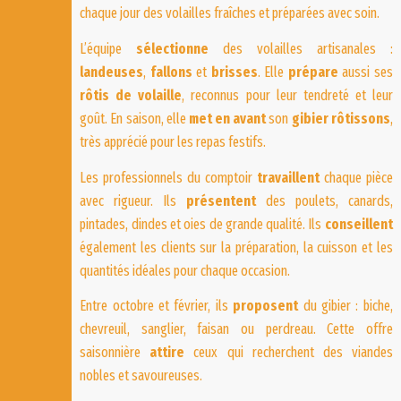
chaque jour des volailles fraîches et préparées avec soin.
L’équipe
sélectionne
des volailles artisanales :
landeuses
,
fallons
et
brisses
. Elle
prépare
aussi ses
rôtis de volaille
, reconnus pour leur tendreté et leur
goût. En saison, elle
met en avant
son
gibier rôtissons
,
très apprécié pour les repas festifs.
Les professionnels du comptoir
travaillent
chaque pièce
avec rigueur. Ils
présentent
des poulets, canards,
pintades, dindes et oies de grande qualité. Ils
conseillent
également les clients sur la préparation, la cuisson et les
quantités idéales pour chaque occasion.
Entre octobre et février, ils
proposent
du gibier : biche,
chevreuil, sanglier, faisan ou perdreau. Cette offre
saisonnière
attire
ceux qui recherchent des viandes
nobles et savoureuses.