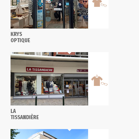
KRYS
OPTIQUE
LA
TISSANDIÈRE