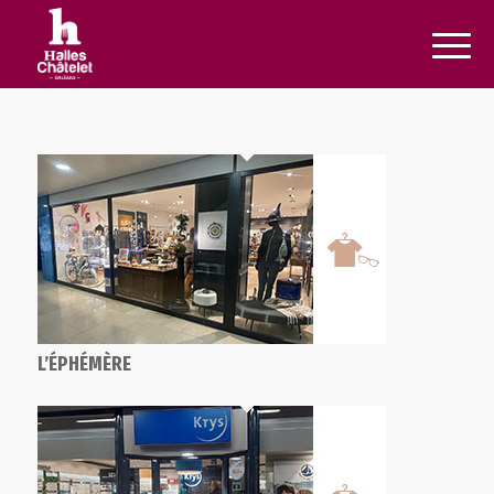
L’ÉPHÉMÈRE