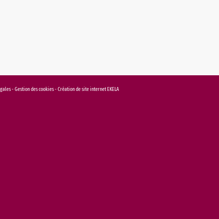
égales
-
Gestion des cookies
-
Création de site internet EKELA