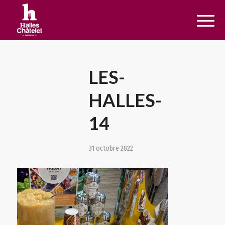
LES-
HALLES-
14
31 octobre 2022