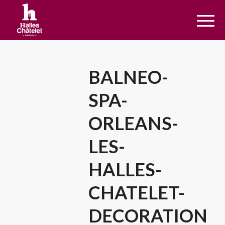
BALNEO-
SPA-
ORLEANS-
LES-
HALLES-
CHATELET-
DECORATION