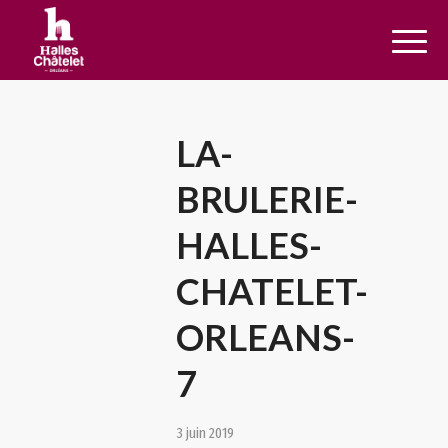
LA-
BRULERIE-
HALLES-
CHATELET-
ORLEANS-
7
3 juin 2019