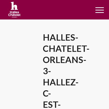
HALLES-
CHATELET-
ORLEANS-
3-
HALLEZ-
C-
EST-