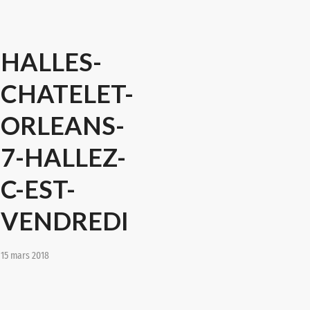
HALLES-
CHATELET-
ORLEANS-
7-HALLEZ-
C-EST-
VENDREDI
15 mars 2018