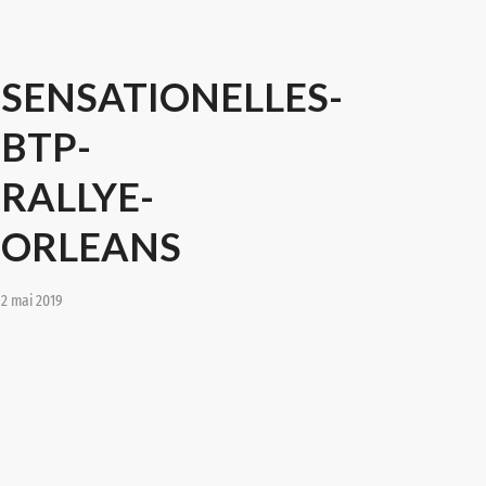
SENSATIONELLES-
BTP-
RALLYE-
ORLEANS
2 mai 2019