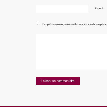
Site web
Enregistrer mon nom, mon e-mail et mon site dans le navigateu