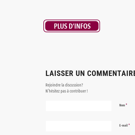
LAISSER UN COMMENTAIR
Rejoindre la discussion?
N’hésitez pas à contribuer !
*
Nom
*
E-mail