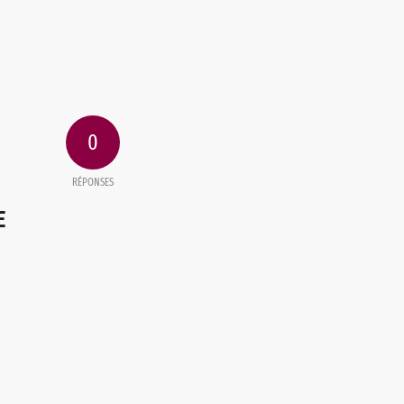
0
RÉPONSES
E